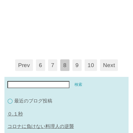
暖かい朝
ソリ担当
Prev
6
7
8
9
10
Next
最近のブログ投稿
０.１秒
コロナに負けない料理人の逆襲