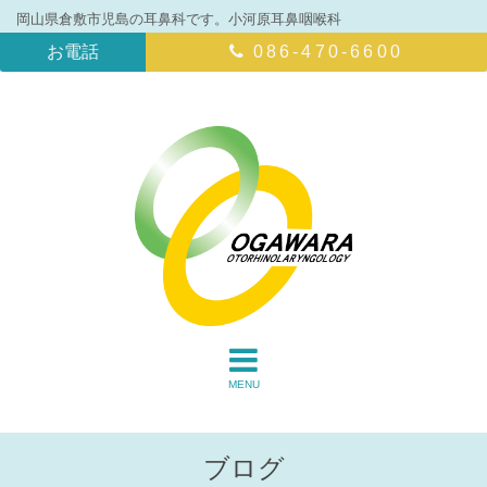
岡山県倉敷市児島の耳鼻科です。小河原耳鼻咽喉科
お電話
086-470-6600
MENU
ブログ