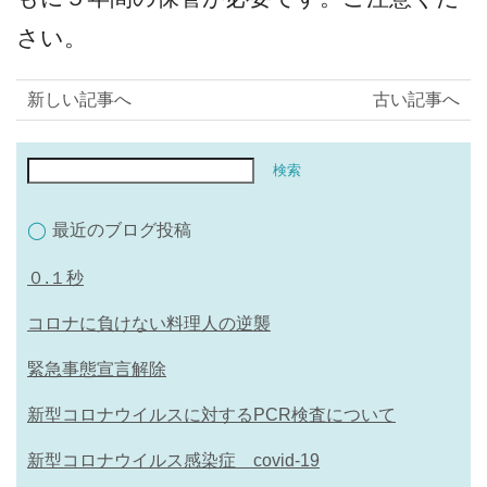
さい。
新しい記事へ
古い記事へ
最近のブログ投稿
０.１秒
コロナに負けない料理人の逆襲
緊急事態宣言解除
新型コロナウイルスに対するPCR検査について
新型コロナウイルス感染症 covid-19