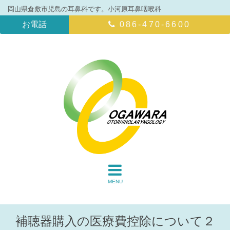
岡山県倉敷市児島の耳鼻科です。小河原耳鼻咽喉科
お電話
086-470-6600
MENU
補聴器購入の医療費控除について２